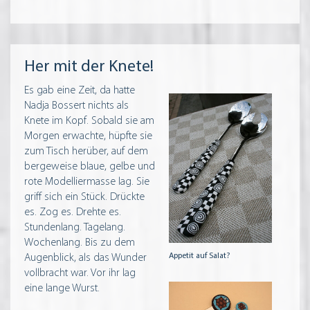
Her mit der Knete!
Es gab eine Zeit, da hatte
Nadja Bossert nichts als
Knete im Kopf. Sobald sie am
Morgen erwachte, hüpfte sie
zum Tisch herüber, auf dem
bergeweise blaue, gelbe und
rote Modelliermasse lag. Sie
griff sich ein Stück. Drückte
es. Zog es. Drehte es.
Stundenlang. Tagelang.
Wochenlang. Bis zu dem
Appetit auf Salat?
Augenblick, als das Wunder
vollbracht war. Vor ihr lag
eine lange Wurst.