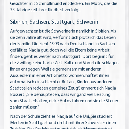
Gesichter mit Schmollmund entdecken. Ein Motiv, das die
33-Jährige seit ihrer Kindheit verfolgt.
Sibirien, Sachsen, Stuttgart, Schwerin
Aufgewachsen ist die Schwerinerin nämlich in Sibirien. Als
sie zehn Jahre alt wird, verformt sich plötzlich das Leben
der Familie. Die zieht 1993 nach Deutschland. In Sachsen
gefällt es Nadja gut, doch weil die Eltern keine Arbeit
finden, geht es weiter nach Stuttgart. Dort beginnt für
die Zwillinge eine harte Zeit. Kälte und Vorurteile schlagen
ihnen entgegen. Weil sie gemeinsam mit anderen
Aussiedlern in einer Art Ghetto wohnen, haftet ihnen
automatisch ein schlechter Ruf an. „Kinder aus anderen
Stadtteilen redeten gemeines Zeug“, erinnert sich Nadja
Bossert. „Sie behaupteten, dass wir ganz viel Leistung
vom Staat erhalten, dicke Autos fahren und sie die Steuer
zahlen müssen.“
Nach der Schule zieht es Nadja auf die Uni. Sie studiert
Medien in Stuttgart und dreht mit ihrer Schwester einen