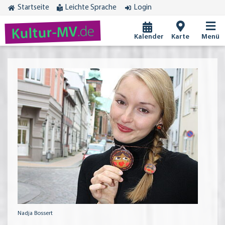
Startseite
Leichte Sprache
Login
.de
Kultur-MV
Kalender
Karte
Menü
Nadja Bossert