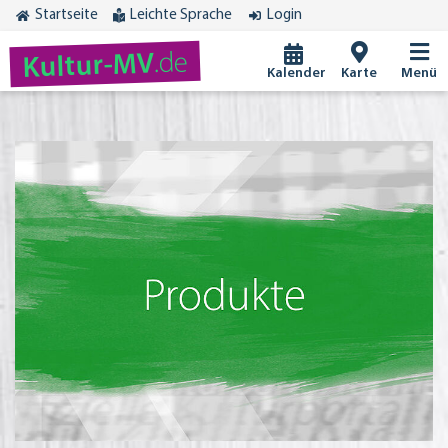
Startseite
Leichte Sprache
Login
.de
Kultur-MV
Kalender
Karte
Menü