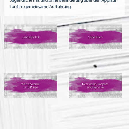
Jugendliche mit und ohne Behinderung über den Applaus
für ihre gemeinsame Aufführung.