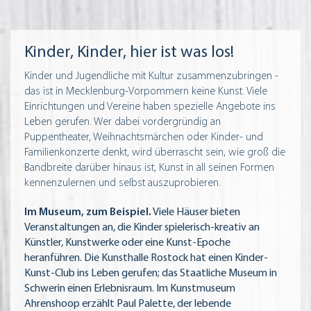
Kinder, Kinder, hier ist was los!
Kinder und Jugendliche mit Kultur zusammenzubringen -
das ist in Mecklenburg-Vorpommern keine Kunst. Viele
Einrichtungen und Vereine haben spezielle Angebote ins
Leben gerufen. Wer dabei vordergründig an
Puppentheater, Weihnachtsmärchen oder Kinder- und
Familienkonzerte denkt, wird überrascht sein, wie groß die
Bandbreite darüber hinaus ist, Kunst in all seinen Formen
kennenzulernen und selbst auszuprobieren.
Im Museum, zum Beispiel.
Viele Häuser bieten
Veranstaltungen an, die Kinder spielerisch-kreativ an
Künstler, Kunstwerke oder eine Kunst-Epoche
heranführen. Die Kunsthalle Rostock hat einen Kinder-
Kunst-Club ins Leben gerufen; das Staatliche Museum in
Schwerin einen Erlebnisraum. Im Kunstmuseum
Ahrenshoop erzählt Paul Palette, der lebende