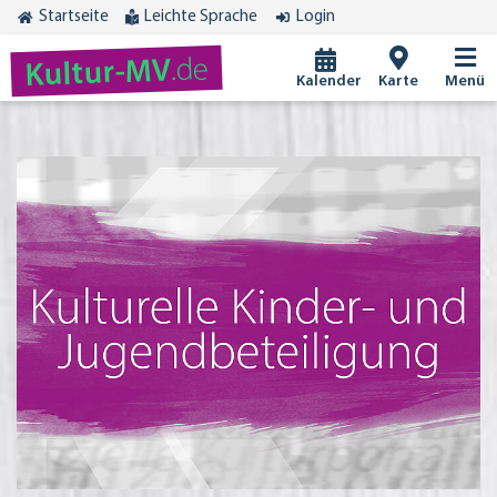
Startseite
Leichte Sprache
Login
.de
Kultur-MV
Kalender
Karte
Menü