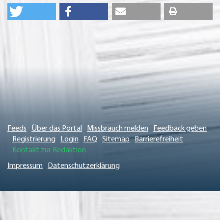
Feeds
Über das Portal
Missbrauch melden
Feedback geben
Registrierung
Login
FAQ
Sitemap
Barrierefreiheit
Kontakt zur Redaktion
Impressum
Datenschutzerklärung