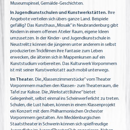
Museumspinsel, Gemälde-Geschichten.
In Jugendkunstschulen und Kunstwerkstätten.
Ihre
Angebote verteilen sich übers ganze Land. Beispiele
gefällig? Das Kunsthaus „Mosaik” in Neubrandenburg gibt
Kindern in einem offenen Atelier Raum, eigene Ideen
umzusetzen. In der Kinder- und Jugendkunstschule in
Neustrelitz können die jüngeren unter anderem in selbst
produzierten Trickfilmen ihre Fantasie zum Leben
erwecken, die älteren sich in Mappenkursen auf ein
Kunststudium vorbereiten. Das Kulturwerk Vorpommern
ist mit seiner Kunstwerkstatt auch mobil unterwegs.
Im Theater.
Die „Klassenzimmerstücke” vom Theater
Vorpommern machen den Klassen- zum Theaterraum, die
Tafel zur Kulisse. Die „WerkstattBühne” bietet
Gelegenheit, selbst einmal ins Scheinwerferlicht zu treten.
Schulen, die Lust haben, können in einem Klassenprojekt
ein Konzert mit dem Philharmonischen Orchester
Vorpommern gestalten. Am Mecklenburgischen
Staatstheater in Schwerin können sich spielfreudige