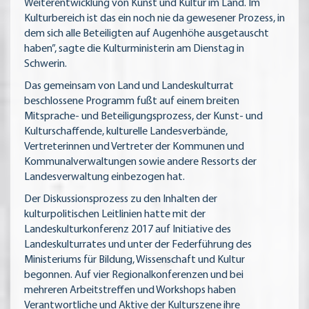
Weiterentwicklung von Kunst und Kultur im Land. Im
Kulturbereich ist das ein noch nie da gewesener Prozess, in
dem sich alle Beteiligten auf Augenhöhe ausgetauscht
haben”, sagte die Kulturministerin am Dienstag in
Schwerin.
Das gemeinsam von Land und Landeskulturrat
beschlossene Programm fußt auf einem breiten
Mitsprache- und Beteiligungsprozess, der Kunst- und
Kulturschaffende, kulturelle Landesverbände,
Vertreterinnen und Vertreter der Kommunen und
Kommunalverwaltungen sowie andere Ressorts der
Landesverwaltung einbezogen hat.
Der Diskussionsprozess zu den Inhalten der
kulturpolitischen Leitlinien hatte mit der
Landeskulturkonferenz 2017 auf Initiative des
Landeskulturrates und unter der Federführung des
Ministeriums für Bildung, Wissenschaft und Kultur
begonnen. Auf vier Regionalkonferenzen und bei
mehreren Arbeitstreffen und Workshops haben
Verantwortliche und Aktive der Kulturszene ihre