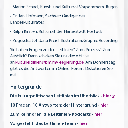
• Marion Schael, Kunst- und Kulturrat Vorpommern-Rügen
• Dr. Jan Hofmann, Sachverständiger des
Landeskulturrates
• Ralph Kirsten, Kulturrat der Hansestadt Rostock
• Zugeschaltet: Jana Kreisl, Illustratorin/Graphic Recording
Sie haben Fragen zu den Leitlinien? Zum Prozess? Zum
Ausblick? Dann schicken Sie uns diese bitte
an
kulturleitlinien@bm.mv-regierung.de
.
Am Donnerstag
gibt es die Antworten im Online-Forum. Diskutieren Sie
mit.
Hintergründe
Die kulturpolitischen Leitlinien im Überblick -
hier
10 Fragen, 10 Antworten: der Hintergrund -
hier
Zum Reinhören: die Leitlinien-Podcasts -
hier
Vorgestellt: das Leitlinien-Team -
hier