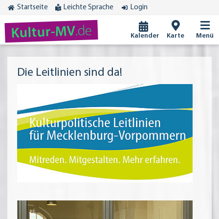
Startseite
Leichte Sprache
Login
.de
Kultur-MV
Kalender
Karte
Menü
Die Leitlinien sind da!