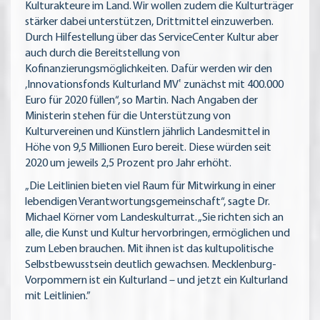
Kulturakteure im Land. Wir wollen zudem die Kulturträger
stärker dabei unterstützen, Drittmittel einzuwerben.
Durch Hilfestellung über das ServiceCenter Kultur aber
auch durch die Bereitstellung von
Kofinanzierungsmöglichkeiten. Dafür werden wir den
‚Innovationsfonds Kulturland MV‛ zunächst mit 400.000
Euro für 2020 füllen“, so Martin. Nach Angaben der
Ministerin stehen für die Unterstützung von
Kulturvereinen und Künstlern jährlich Landesmittel in
Höhe von 9,5 Millionen Euro bereit. Diese würden seit
2020 um jeweils 2,5 Prozent pro Jahr erhöht.
„Die Leitlinien bieten viel Raum für Mitwirkung in einer
lebendigen Verantwortungsgemeinschaft“, sagte Dr.
Michael Körner vom Landeskulturrat. „Sie richten sich an
alle, die Kunst und Kultur hervorbringen, ermöglichen und
zum Leben brauchen. Mit ihnen ist das kultupolitische
Selbstbewusstsein deutlich gewachsen. Mecklenburg-
Vorpommern ist ein Kulturland – und jetzt ein Kulturland
mit Leitlinien.”