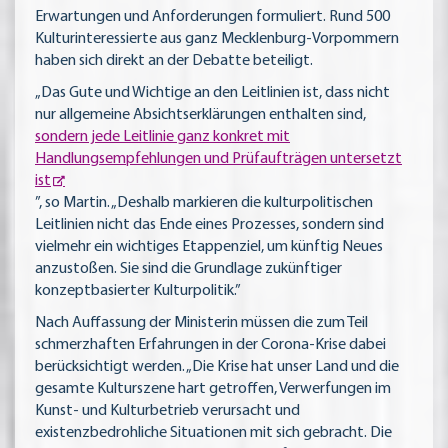
Erwartungen und Anforderungen formuliert. Rund 500
Kulturinteressierte aus ganz Mecklenburg-Vorpommern
haben sich direkt an der Debatte beteiligt.
„Das Gute und Wichtige an den Leitlinien ist, dass nicht
nur allgemeine Absichtserklärungen enthalten sind,
sondern jede Leitlinie ganz konkret mit
Handlungsempfehlungen und Prüfaufträgen untersetzt
ist
”, so Martin. „Deshalb markieren die kulturpolitischen
Leitlinien nicht das Ende eines Prozesses, sondern sind
vielmehr ein wichtiges Etappenziel, um künftig Neues
anzustoßen. Sie sind die Grundlage zukünftiger
konzeptbasierter Kulturpolitik.”
Nach Auffassung der Ministerin müssen die zum Teil
schmerzhaften Erfahrungen in der Corona-Krise dabei
berücksichtigt werden. „Die Krise hat unser Land und die
gesamte Kulturszene hart getroffen, Verwerfungen im
Kunst- und Kulturbetrieb verursacht und
existenzbedrohliche Situationen mit sich gebracht. Die