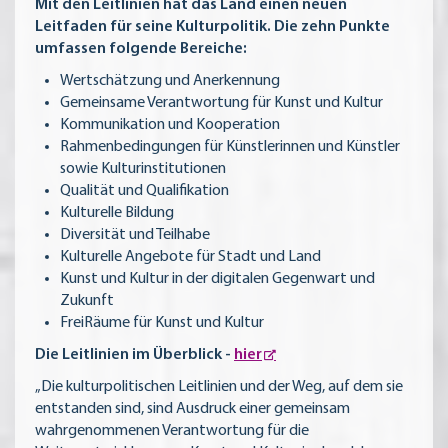
Mit den Leitlinien hat das Land einen neuen
Leitfaden für seine Kulturpolitik. Die zehn Punkte
umfassen folgende Bereiche:
Wertschätzung und Anerkennung
Gemeinsame Verantwortung für Kunst und Kultur
Kommunikation und Kooperation
Rahmenbedingungen für Künstlerinnen und Künstler
sowie Kulturinstitutionen
Qualität und Qualifikation
Kulturelle Bildung
Diversität und Teilhabe
Kulturelle Angebote für Stadt und Land
Kunst und Kultur in der digitalen Gegenwart und
Zukunft
FreiRäume für Kunst und Kultur
Die Leitlinien im Überblick -
hier
„Die kulturpolitischen Leitlinien und der Weg, auf dem sie
entstanden sind, sind Ausdruck einer gemeinsam
wahrgenommenen Verantwortung für die