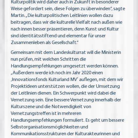
Kulturpolitik wird daher auch in Zukunft in besonderer
Weise gefordert sein, diese Folgen zu überwinden“, sagte
Martin. „Die kulturpolitischen Leitlinien wollen dazu
beitragen, dass wir die kulturelle Vielfalt nach außen wie
nach innen besser präsentieren, denn Kunst und Kultur
sind identitätsstiftend und elementar für unser
Zusammenleben als Gesellschaft.“
Gemeinsam mit dem Landeskulturrat will die Ministerin
nun prüfen, mit welchen Schritten die
Handlungsempfehlungen umgesetzt werden können.
„Außerdem werde ich noch im Jahr 2020 einen
‚Innovationsfonds Kulturland MV‛ auflegen, mit dem wir
Projektideen unterstützen wollen, die der Umsetzung
der Leitlinien dienen. Ein Schwerpunkt wird dabei die
Vernetzung sein. Eine bessere Vernetzung innerhalb der
Kulturszene und die Notwendigkeit von
Vernetzungstreffen ist in mehreren
Handlungsempfehlungen formuliert. Es geht um bessere
Selbstorganisationsmöglichkeiten und
Kommunikationsstrukturen der Kulturakteurinnen und