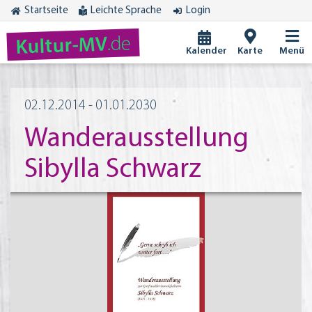
Startseite
Leichte Sprache
Login
.de
Kultur-MV
Kalender
Karte
Menü
02.12.2014 - 01.01.2030
Wanderausstellung
Sibylla Schwarz