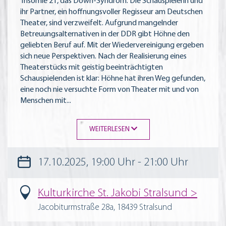
Trisomie 21, das Down-Syndrom. Die Schauspielerin und
ihr Partner, ein hoffnungsvoller Regisseur am Deutschen
Theater, sind verzweifelt. Aufgrund mangelnder
Betreuungsalternativen in der DDR gibt Höhne den
geliebten Beruf auf. Mit der Wiedervereinigung ergeben
sich neue Perspektiven. Nach der Realisierung eines
Theaterstücks mit geistig beeinträchtigten
Schauspielenden ist klar: Höhne hat ihren Weg gefunden,
eine noch nie versuchte Form von Theater mit und von
Menschen mit
...
WEITERLESEN
17.10.2025, 19:00 Uhr - 21:00 Uhr
Kulturkirche St. Jakobi Stralsund
Jacobiturmstraße 28a, 18439 Stralsund