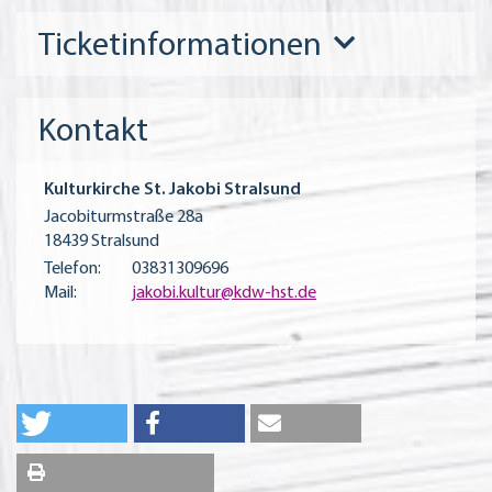
Ticketinformationen
Kontakt
Kulturkirche St. Jakobi Stralsund
Jacobiturmstraße 28a
18439 Stralsund
Telefon:
03831309696
Mail:
jakobi.kultur@kdw-hst.de