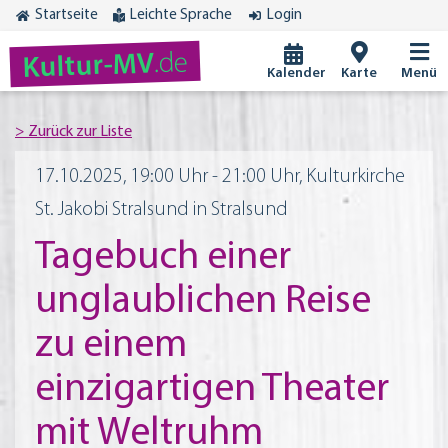
Startseite
Leichte Sprache
Login
.de
Kultur-MV
Kalender
Karte
Menü
17.10.2025, 19:00 Uhr - 21:00 Uhr, Kulturkirche
St. Jakobi Stralsund in Stralsund
Tagebuch einer
unglaublichen Reise
zu einem
einzigartigen Theater
mit Weltruhm