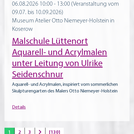
06.08.2026 10:00 - 13:00
(Veranstaltung vom
09.07. bis 10.09.2026)
Museum Atelier Otto Niemeyer-Holstein in
Koserow
Malschule Lüttenort
Aquarell- und Acrylmalen
unter Leitung von Ulrike
Seidenschnur
Aquarell- und Acrylmalen, inspiriert vom sommerlichen
Skulpturengarten des Malers Otto Niemeyer-Holstein
Details
1
2
3
[130]