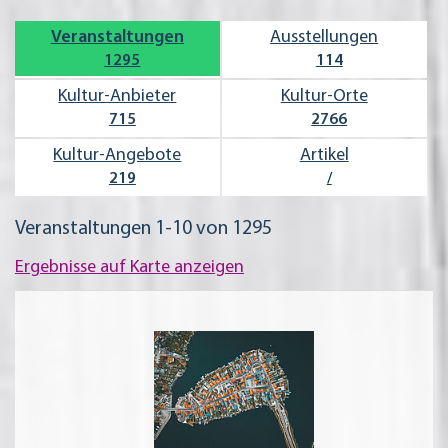
Veran­staltungen
Ausstel­lungen
1295
114
Kultur-Anbieter
Kultur-Orte
715
2766
Kultur-Angebote
Artikel
219
/
Veranstaltungen 1-10 von 1295
Ergebnisse auf Karte anzeigen