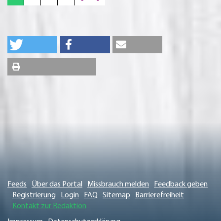
Feeds
Über das Portal
Missbrauch melden
Feedback geben
Registrierung
Login
FAQ
Sitemap
Barrierefreiheit
Kontakt zur Redaktion