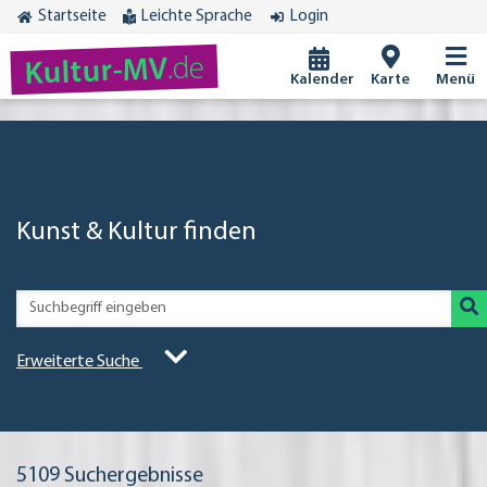
Startseite
Leichte Sprache
Login
.de
Kultur-MV
Kalender
Karte
Menü
Kunst & Kultur finden
Erweiterte Suche
5109
Suchergebnisse