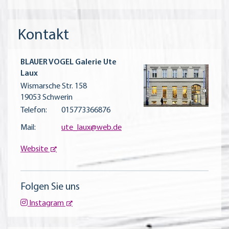
Kontakt
BLAUER VOGEL Galerie Ute
Laux
Wismarsche Str. 158
19053 Schwerin
Telefon:
015773366876
Mail:
ute_laux@web.de
Website
Folgen Sie uns
Instagram