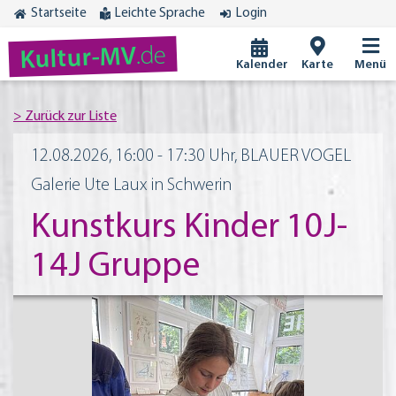
Startseite
Leichte Sprache
Login
.de
Kultur-MV
Kalender
Karte
Menü
12.08.2026, 16:00 - 17:30 Uhr, BLAUER VOGEL
Galerie Ute Laux in Schwerin
Kunstkurs Kinder 10J-
14J Gruppe