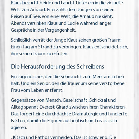
Klaus besucht beide und taucht tiefer ein in die virtuelle
Welt von Arnaud. Er erzählt dem Jungen von seinen
Reisen auf See. Von einer Welt, die Arnaud nie sieht.
Abends versinken Klaus und Lucile während langer
Gespräche in der Vergangenheit.
Schließlich verrät der Junge Klaus seinen großen Traum:
Einen Tag am Strand zu verbringen. Klaus entscheidet sich,
ihm seinen Traum zu erfüllen.
Die Herausforderung des Schreibens
Ein Jugendlicher, den die Sehnsucht zum Meer am Leben
hält. Und ein Senior, den die Trauer um seine verstorbene
Frau vom Leben entfernt.
Gegensätze von Mensch, Gesellschaft, Schicksal und
Alltag spannt Everest Girard zwischen ihren Charakteren.
Das fordert eine durchdachte Dramaturgie und fundierte
Fakten, damit die Figuren authentisch und realistisch
agieren.
„Kitsch und Pathos vermeiden. Das ist schwierig. Die