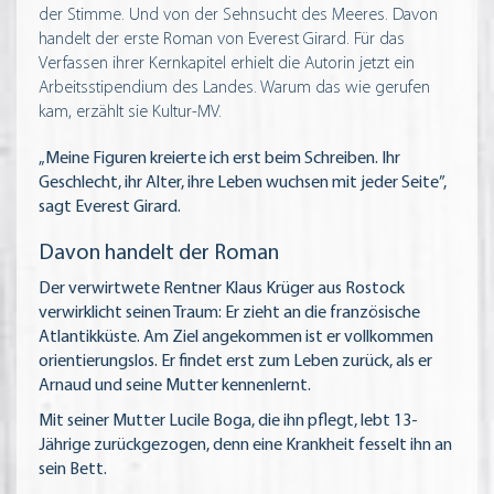
der Stimme. Und von der Sehnsucht des Meeres. Davon
handelt der erste Roman von Everest Girard. Für das
Verfassen ihrer Kernkapitel erhielt die Autorin jetzt ein
Arbeitsstipendium des Landes. Warum das wie gerufen
kam, erzählt sie Kultur-MV.
„Meine Figuren kreierte ich erst beim Schreiben. Ihr
Geschlecht, ihr Alter, ihre Leben wuchsen mit jeder Seite”,
sagt Everest Girard.
Davon handelt der Roman
Der verwirtwete Rentner Klaus Krüger aus Rostock
verwirklicht seinen Traum: Er zieht an die französische
Atlantikküste. Am Ziel angekommen ist er vollkommen
orientierungslos. Er findet erst zum Leben zurück, als er
Arnaud und seine Mutter kennenlernt.
Mit seiner Mutter Lucile Boga, die ihn pflegt, lebt 13-
Jährige zurückgezogen, denn eine Krankheit fesselt ihn an
sein Bett.