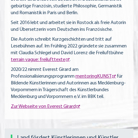
gebürtige Französin, studierte Philosophie, Germanistik
und Romanistik in Paris und Berlin.
Seit 2016 lebt und arbeitet sie in Rostock als freie Autorin
und Übersetzerin vom Deutschen ins Französische.
Die Autorin schreibt Kurzgeschichten und tritt auf
Lesebühnen auf. Im Frühling 2022 gründete sie zusammen
mit Claudia Schlegel und David Lorenz die Freiluftbühne
terrain vague: freilufttexte
.
2020/22 nimmt Everest Girard am
Professionalisierungsprogramm
mentoringKUNST
für
Bildende Künstlerinnen und Autorinnen aus Mecklenburg-
Vorpommern in Trägerschaft des Künstlerbundes
Mecklenburg und Vorpommern e.V. im BBK teil.
Zur Webseite von Everest Girard
Land fördert Künstlerinnen und Künstler