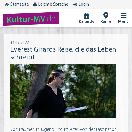
Startseite
Leichte Sprache
Login
.de
Kultur-MV
Kalender
Karte
Menü
31.07.2022
Everest Girards Reise, die das Leben
schreibt
Von Träumen in Jugend und im Alter. Von der Faszination