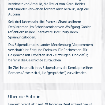
Krankheit von Arnauld, die Trauer von Klaus. Beides
miteinander verweben fordert mich heraus”, sagt die
Autorin.
Seit drei Jahren schreibt Everest Girard an ihrem
Debütroman. Im Schreibseminar von Wolfgang Gabler
reflektiert sie ihre Charaktere, ihre Story, ihren
Spannungsbogen.
Das Stipendium des Landes Mecklenburg-Vorpommern
verschafft ihr Zeit und Freiraum. Für Recherchen. Für
Gespräche mit Experten und Zeitzeugen. Und dafür,
tiefer in die Geschichte zu tauchen.
Ihr Ziel: Innerhalb ihres Stipendiums die Kernkapitel ihres
Romans (Arbeitstitel „Hofgespräche”) zu vollenden.
Über die Autorin
Everest Girard lebt seit 20 Jahren in Deutschland. Sie ist