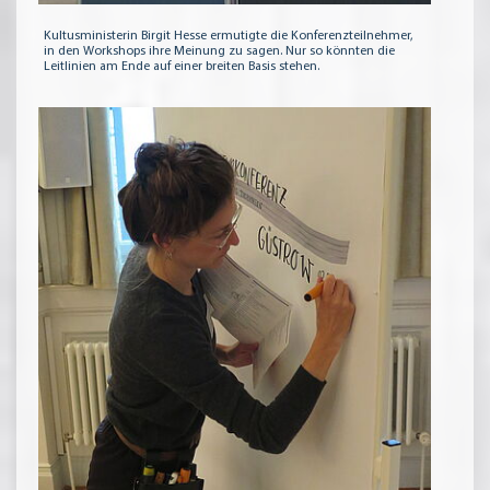
Kultusministerin Birgit Hesse ermutigte die Konferenzteilnehmer,
in den Workshops ihre Meinung zu sagen. Nur so könnten die
Leitlinien am Ende auf einer breiten Basis stehen.