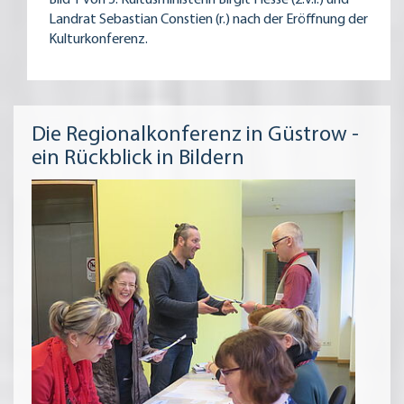
Bild 1 von 5: Kultusministerin Birgit Hesse (2.v.l.) und
Landrat Sebastian Constien (r.) nach der Eröffnung der
Kulturkonferenz.
Die Regionalkonferenz in Güstrow -
ein Rückblick in Bildern