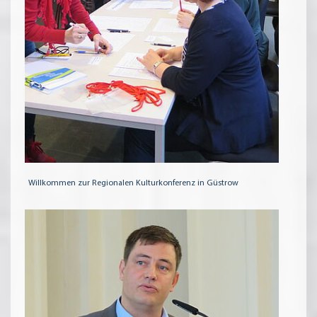
Willkommen zur Regionalen Kulturkonferenz in Güstrow