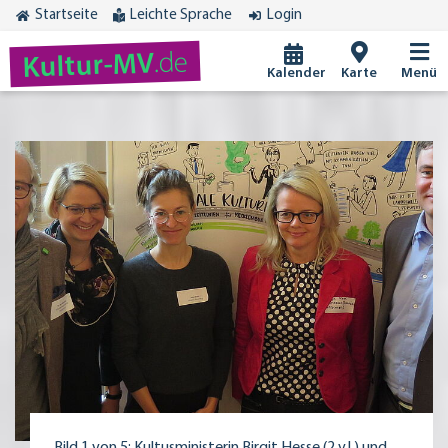
Startseite
Leichte Sprache
Login
.de
Kultur-MV
Kalender
Karte
Menü