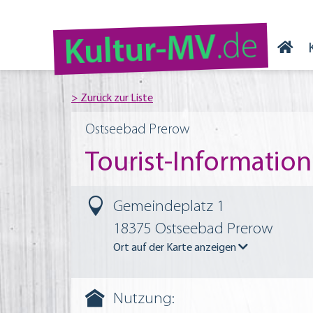
.de
Kultur-MV
Ostseebad Prerow
Tourist-Informatio
Gemeindeplatz 1
18375 Ostseebad Prerow
Ort auf der Karte anzeigen
Nutzung: