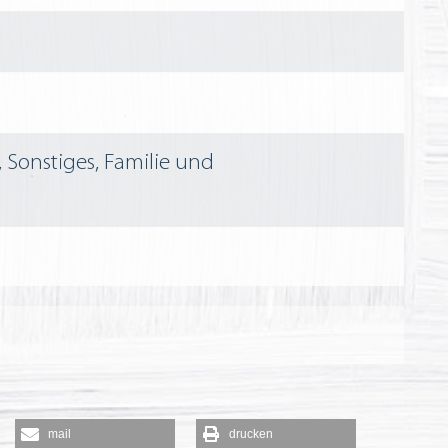
 Sonstiges, Familie und
mail
drucken