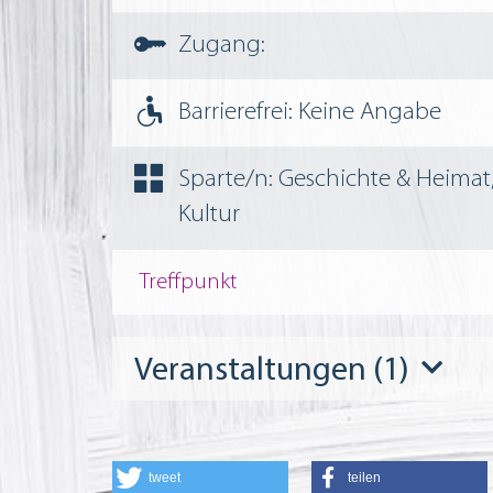
Zugang:
Barrierefrei: Keine Angabe
Sparte/n: Geschichte & Heimat,
Kultur
Treffpunkt
Veranstaltungen (1)
tweet
teilen