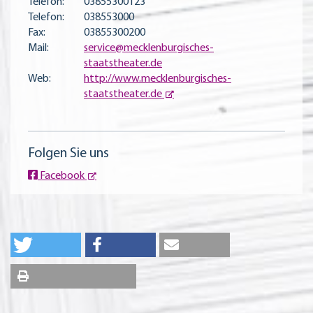
Telefon:
03855300123
Telefon:
038553000
Fax:
03855300200
Mail:
service@mecklenburgisches-
staatstheater.de
Web:
http://www.mecklenburgisches-
staatstheater.de
Folgen Sie uns
Facebook