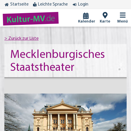
Startseite
Leichte Sprache
Login
.de
Kultur-MV
Kalender
Karte
Menü
Mecklenburgisches
Staatstheater