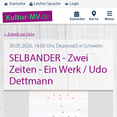
Startseite
Leichte Sprache
Login
.de
Kultur-MV
Kalender
Karte
Menü
30.05.2026, 14:00 Uhr, Dezernat5 in Schwerin
SELBANDER - Zwei
Zeiten - Ein Werk / Udo
Dettmann