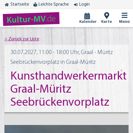
Startseite
Leichte Sprache
Login
.de
Kultur-MV
Kalender
Karte
Menü
30.07.2027, 11:00 - 18:00 Uhr, Graal - Müritz
Seebrückenvorplatz in Graal-Müritz
Kunsthandwerkermarkt
Graal-Müritz
Seebrückenvorplatz