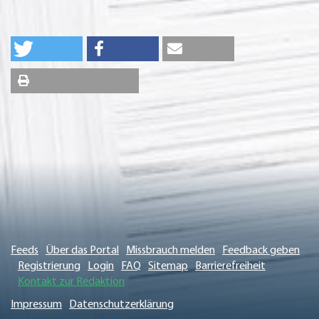
Feeds
Über das Portal
Missbrauch melden
Feedback geben
Registrierung
Login
FAQ
Sitemap
Barrierefreiheit
Kontakt zur Redaktion
Impressum
Datenschutzerklärung