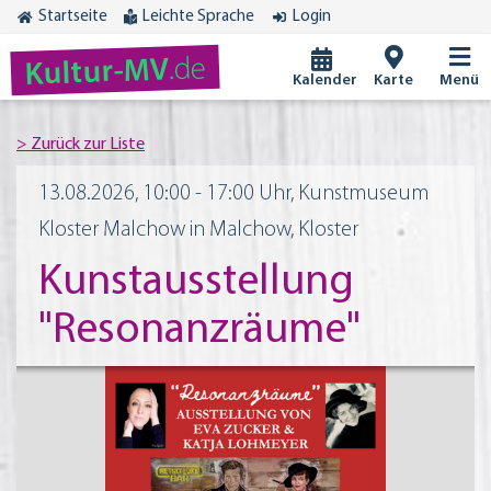
Startseite
Leichte Sprache
Login
.de
Kultur-MV
Kalender
Karte
Menü
13.08.2026, 10:00 - 17:00 Uhr, Kunstmuseum
Kloster Malchow in Malchow, Kloster
Kunstausstellung
"Resonanzräume"