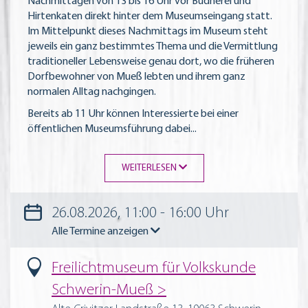
Nachmittagen von 13 bis 16 Uhr vor Büdnerei und
Hirtenkaten direkt hinter dem Museumseingang statt.
Im Mittelpunkt dieses Nachmittags im Museum steht
jeweils ein ganz bestimmtes Thema und die Vermittlung
traditioneller Lebensweise genau dort, wo die früheren
Dorfbewohner von Mueß lebten und ihrem ganz
normalen Alltag nachgingen.
Bereits ab 11 Uhr können Interessierte bei einer
öffentlichen Museumsführung dabei
...
WEITERLESEN
26.08.2026, 11:00 - 16:00 Uhr
Alle Termine anzeigen
Freilichtmuseum für Volkskunde
Schwerin-Mueß