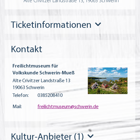
Alte Crivitzer Landstraße 13, 19063 Schwerin
Ticketinformationen
Kontakt
Freilichtmuseum für
Volkskunde Schwerin-Mueß
Alte Crivitzer Landstraße 13
19063 Schwerin
Telefon:
0385208410
Mail:
freilichtmuseum@schwerin.de
Kultur-Anbieter (1)