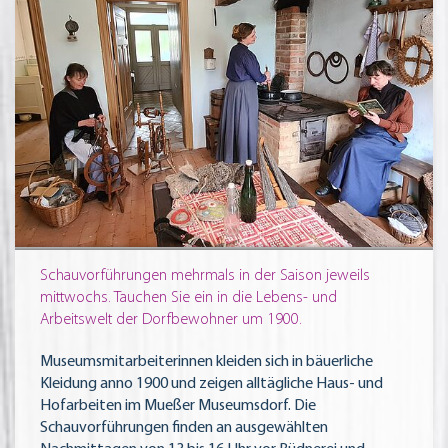
Schauvorführungen mehrmals in der Saison jeweils
mittwochs. Tauchen Sie ein in die Lebens- und
Arbeitswelt der Dorfbewohner um 1900.
Museumsmitarbeiterinnen kleiden sich in bäuerliche
Kleidung anno 1900 und zeigen alltägliche Haus- und
Hofarbeiten im Mueßer Museumsdorf. Die
Schauvorführungen finden an ausgewählten