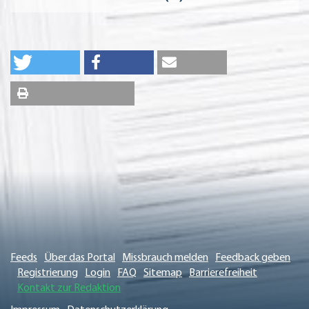
Feeds
Über das Portal
Missbrauch melden
Feedback geben
Registrierung
Login
FAQ
Sitemap
Barrierefreiheit
Kontakt zur Redaktion