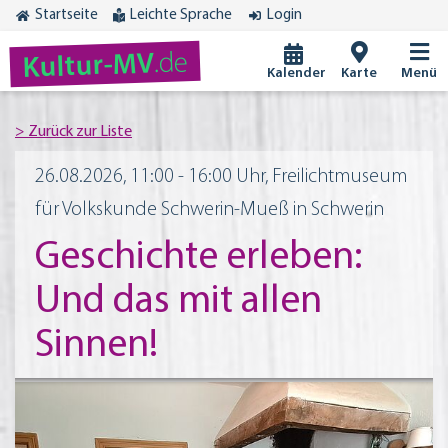
Startseite
Leichte Sprache
Login
.de
Kultur-MV
Kalender
Karte
Menü
26.08.2026, 11:00 - 16:00 Uhr, Freilichtmuseum
für Volkskunde Schwerin-Mueß in Schwerin
Geschichte erleben:
Und das mit allen
Sinnen!