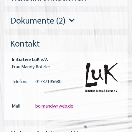
Dokumente (2)
Kontakt
Initiative LuK e.V.
Frau Mandy Botzler
Telefon:
01737195680
Mail:
bo.mandy@web.de