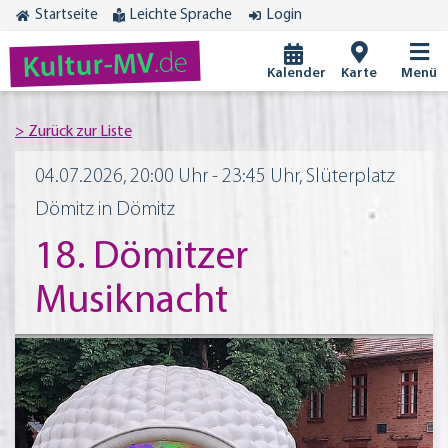
Startseite
Leichte Sprache
Login
.de
Kultur-MV
Kalender
Karte
Menü
04.07.2026, 20:00 Uhr - 23:45 Uhr, Slüterplatz
Dömitz in Dömitz
18. Dömitzer
Musiknacht