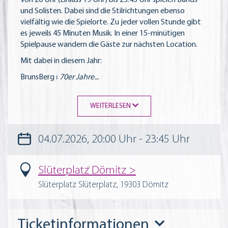
Von 20 Uhr (Einlass 19 Uhr) bis 23:45 Uhr spielen Bands
und Solisten. Dabei sind die Stilrichtungen ebenso
vielfältig wie die Spielorte. Zu jeder vollen Stunde gibt
es jeweils 45 Minuten Musik. In einer 15-minütigen
Spielpause wandern die Gäste zur nächsten Location.
Mit dabei in diesem Jahr:
BrunsBerg ⏐
70er Jahre
...
WEITERLESEN
04.07.2026, 20:00 Uhr - 23:45 Uhr
Slüterplatz Dömitz
Slüterplatz Slüterplatz, 19303 Dömitz
Ticketinformationen