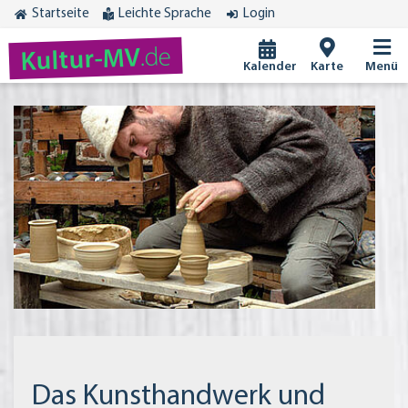
Startseite
Leichte Sprache
Login
.de
Kultur-MV
Kalender
Karte
Menü
Das Kunsthandwerk und