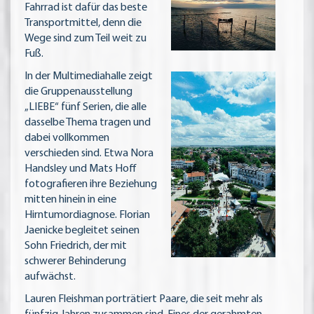
Fahrrad ist dafür das beste
Transportmittel, denn die
Wege sind zum Teil weit zu
Fuß.
In der Multimediahalle zeigt
die Gruppenausstellung
„LIEBE“ fünf Serien, die alle
dasselbe Thema tragen und
dabei vollkommen
verschieden sind. Etwa Nora
Handsley und Mats Hoff
fotografieren ihre Beziehung
mitten hinein in eine
Hirntumordiagnose. Florian
Jaenicke begleitet seinen
Sohn Friedrich, der mit
schwerer Behinderung
aufwächst.
Lauren Fleishman porträtiert Paare, die seit mehr als