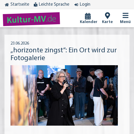
Startseite
Leichte Sprache
Login
.de
Kultur-MV
Kalender
Karte
Menü
23.06.2026
„horizonte zingst“: Ein Ort wird zur
Fotogalerie