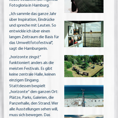
Fotogloria in Hamburg.
„Ich sammle das ganze Jahr
über Inspiration, Eindrücke
und spreche mit Leuten. So
entwickle ich über einen
langen Zeitraum die Basis für
das Umweltfotofestival",
sagt die Hamburgerin.
„horizonte zingst“
funktioniert anders als die
meisten Festivals. Es gibt
keine zentrale Halle, keinen
einzigen Eingang.
Stattdessen bespielt
„horizonte“ den ganzen Ort:
Plätze, Parks, Galerien, die
Panzerhalle, den Strand. Wer
alle Ausstellungen sehen will,
muss sich bewegen. Das