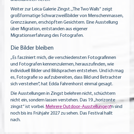
Weiter zur Leica Galerie Zingst. „The Two Walls“ zeigt
großformatige Schwarzweißbilder von Menschenmassen,
Grenzzäunen, erschöpften Gesichtern. Eine Ausstellung
über Migration, entstanden aus eigener
Migrationserfahrung des Fotografen.
Die Bilder bleiben
„Es fasziniert mich, die verschiedensten Fotografinnen
und Fotografen kennenzulernen, herauszufinden, wie
individuell Bilder und Bildsprachen entstehen. Und ich mag
es, Fotografie so aufzubereiten, dass Bild und Betrachter
sich verstehen", hat Edda Fahrenhorst einmal gesagt.
Die Ausstellungen in Zingst belehren nicht, schüchtern
nicht ein, sondern lassen verstehen. Das 19. „horizonte
zingst“ ist vorbei.
Mehrere Outdoor-Ausstellunge
n sind
noch bis ins Frühjahr 2027 zu sehen. Das Festival hallt
nach.