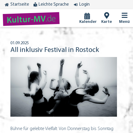
Startseite
Leichte Sprache
Login
.de
Kultur-MV
Kalender
Karte
Menü
01.09.2025
All inklusiv Festival in Rostock
Bühne für gelebte Vielfalt: Von Donnerstag bis Sonntag