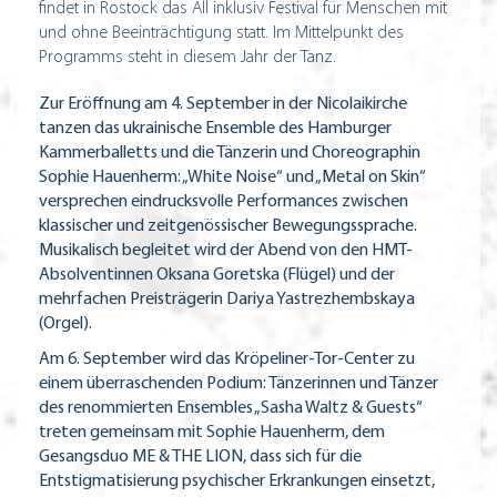
findet in Rostock das All inklusiv Festival für Menschen mit
und ohne Beeinträchtigung statt. Im Mittelpunkt des
Programms steht in diesem Jahr der Tanz.
Zur Eröffnung am 4. September in der Nicolaikirche
tanzen das ukrainische Ensemble des Hamburger
Kammerballetts und die Tänzerin und Choreographin
Sophie Hauenherm: „White Noise“ und „Metal on Skin“
versprechen eindrucksvolle Performances zwischen
klassischer und zeitgenössischer Bewegungssprache.
Musikalisch begleitet wird der Abend von den HMT-
Absolventinnen Oksana Goretska (Flügel) und der
mehrfachen Preisträgerin Dariya Yastrezhembskaya
(Orgel).
Am 6. September wird das Kröpeliner-Tor-Center zu
einem überraschenden Podium: Tänzerinnen und Tänzer
des renommierten Ensembles „Sasha Waltz & Guests“
treten gemeinsam mit Sophie Hauenherm, dem
Gesangsduo ME & THE LION, dass sich für die
Entstigmatisierung psychischer Erkrankungen einsetzt,