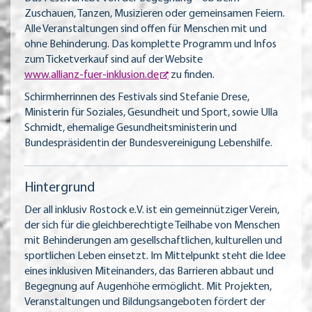
Zuschauen, Tanzen, Musizieren oder gemeinsamen Feiern.
Alle Veranstaltungen sind offen für Menschen mit und
ohne Behinderung. Das komplette Programm und Infos
zum Ticketverkauf sind auf der Website
www.allianz-fuer-inklusion.de
zu finden.
Schirmherrinnen des Festivals sind Stefanie Drese,
Ministerin für Soziales, Gesundheit und Sport, sowie Ulla
Schmidt, ehemalige Gesundheitsministerin und
Bundespräsidentin der Bundesvereinigung Lebenshilfe.
Hintergrund
Der all inklusiv Rostock e.V. ist ein gemeinnütziger Verein,
der sich für die gleichberechtigte Teilhabe von Menschen
mit Behinderungen am gesellschaftlichen, kulturellen und
sportlichen Leben einsetzt. Im Mittelpunkt steht die Idee
eines inklusiven Miteinanders, das Barrieren abbaut und
Begegnung auf Augenhöhe ermöglicht. Mit Projekten,
Veranstaltungen und Bildungsangeboten fördert der