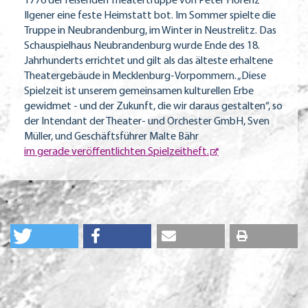
1776 der reisenden Theatertruppe von Peter Florenz
Ilgener eine feste Heimstatt bot. Im Sommer spielte die
Truppe in Neubrandenburg, im Winter in Neustrelitz. Das
Schauspielhaus Neubrandenburg wurde Ende des 18.
Jahrhunderts errichtet und gilt als das älteste erhaltene
Theatergebäude in Mecklenburg-Vorpommern. „Diese
Spielzeit ist unserem gemeinsamen kulturellen Erbe
gewidmet - und der Zukunft, die wir daraus gestalten“, so
der Intendant der Theater- und Orchester GmbH, Sven
Müller, und Geschäftsführer Malte Bähr
im gerade veröffentlichten Spielzeitheft.