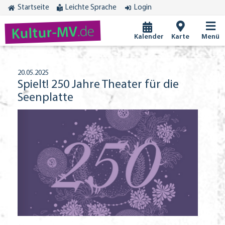
Startseite
Leichte Sprache
Login
.de
Kultur-MV
Kalender
Karte
Menü
20.05.2025
Spielt! 250 Jahre Theater für die
Seenplatte