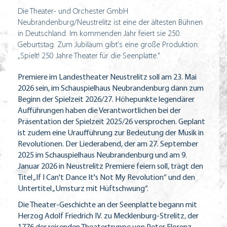
Die Theater- und Orchester GmbH
Neubrandenburg/Neustrelitz ist eine der ältesten Bühnen
in Deutschland. Im kommenden Jahr feiert sie 250.
Geburtstag. Zum Jubiläum gibt's eine große Produktion:
„Spielt! 250 Jahre Theater für die Seenplatte.“
Premiere im Landestheater Neustrelitz soll am 23. Mai
2026 sein, im Schauspielhaus Neubrandenburg dann zum
Beginn der Spielzeit 2026/27. Höhepunkte legendärer
Aufführungen haben die Verantwortlichen bei der
Präsentation der Spielzeit 2025/26 versprochen. Geplant
ist zudem eine Uraufführung zur Bedeutung der Musik in
Revolutionen. Der Liederabend, der am 27. September
2025 im Schauspielhaus Neubrandenburg und am 9.
Januar 2026 in Neustrelitz Premiere feiern soll, trägt den
Titel „If I Can't Dance It's Not My Revolution“ und den
Untertitel „Umsturz mit Hüftschwung“.
Die Theater-Geschichte an der Seenplatte begann mit
Herzog Adolf Friedrich IV. zu Mecklenburg-Strelitz, der