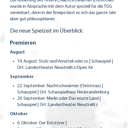
Die Änderung des Titels in „Nachtschwärmer (Christmas)“
wurde in Absprache mit dem Autor speziell für die TOG
vereinbart, denn in der Kneipe lässt es sich das ganze Jahr
über gut philosophieren.
Die neue Spielzeit im Überblick:
Premieren
August
19. August: Stolz und Vorurteil oder so | Schauspiel |
Ort: Landestheater Neustrelitz/Open Air
September
22. September: Nachtschwärmer (Christmas) |
Schauspiel | Ort: Schauspielhaus Neubrandenburg
29. September: Merlin oder Das wüste Land |
Schauspiel | Ort: Landestheater Neustrelitz
Oktober
6. Oktober: Der Entstörer |