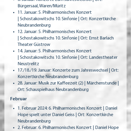
Bürgersaal, Waren/Müritz
11. Januar: 5. Philharmonisches Konzert
| Schostakowitschs 10. Sinfonie | Ort: Konzertkirche
Neubrandenburg
12. Januar: 5. Philharmonisches Konzert
| Schostakowitschs 10. Sinfonie | Ort: Ernst Barlach
Theater Güstrow
14. Januar: 5. Philharmonisches Konzert
| Schostakowitschs 10. Sinfonie | Ort: Landestheater
Neustrelitz
17./18./19. Januar: Konzerte zum Jahreswechsel | Ort:
Konzertkirche Neubrandenburg
28. Januar: Musik zur Kaffeezeit (2) | Märchenstunde |
Ort: Schauspielhaus Neubrandenburg
Februar
1. Februar 2024: 6. Philharmonisches Konzert | Daniel
Hope spielt unter Daniel Geiss | Ort: Konzertkirche
Neubrandenburg
2. Februar: 6. Philharmonisches Konzert | Daniel Hope