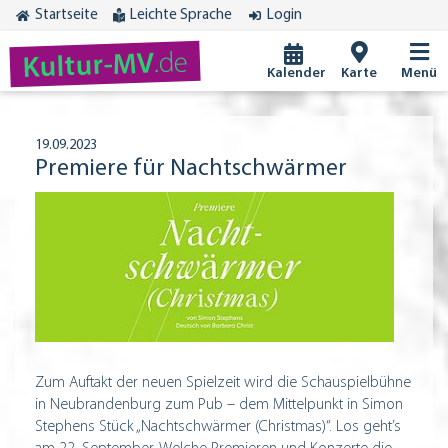
Startseite
Leichte Sprache
Login
.de
Kultur-MV
Kalender
Karte
Menü
19.09.2023
Premiere für Nachtschwärmer
Zum Auftakt der neuen Spielzeit wird die Schauspielbühne
in Neubrandenburg zum Pub – dem Mittelpunkt in Simon
Stephens Stück „Nachtschwärmer (Christmas)“. Los geht’s