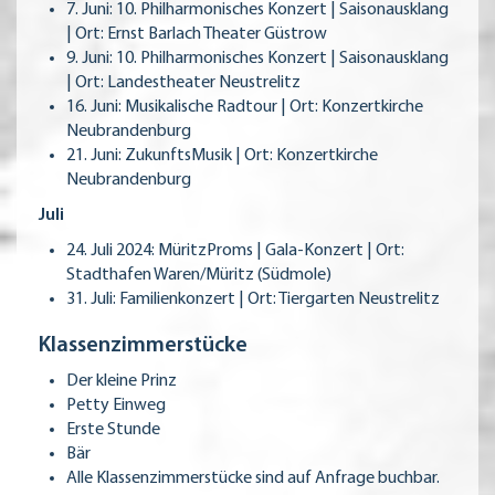
7. Juni: 10. Philharmonisches Konzert | Saisonausklang
| Ort: Ernst Barlach Theater Güstrow
9. Juni: 10. Philharmonisches Konzert | Saisonausklang
| Ort: Landestheater Neustrelitz
16. Juni: Musikalische Radtour | Ort: Konzertkirche
Neubrandenburg
21. Juni: ZukunftsMusik | Ort: Konzertkirche
Neubrandenburg
Juli
24. Juli 2024: MüritzProms | Gala-Konzert | Ort:
Stadthafen Waren/Müritz (Südmole)
31. Juli: Familienkonzert | Ort: Tiergarten Neustrelitz
Klassenzimmerstücke
Der kleine Prinz
Petty Einweg
Erste Stunde
Bär
Alle Klassenzimmerstücke sind auf Anfrage buchbar.