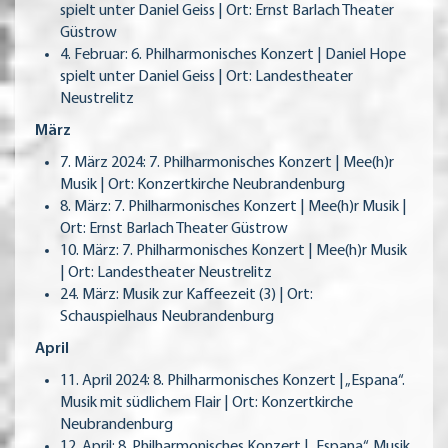
spielt unter Daniel Geiss | Ort: Ernst Barlach Theater
Güstrow
4. Februar: 6. Philharmonisches Konzert | Daniel Hope
spielt unter Daniel Geiss | Ort: Landestheater
Neustrelitz
März
7. März 2024: 7. Philharmonisches Konzert | Mee(h)r
Musik | Ort: Konzertkirche Neubrandenburg
8. März: 7. Philharmonisches Konzert | Mee(h)r Musik |
Ort: Ernst Barlach Theater Güstrow
10. März: 7. Philharmonisches Konzert | Mee(h)r Musik
| Ort: Landestheater Neustrelitz
24. März: Musik zur Kaffeezeit (3) | Ort:
Schauspielhaus Neubrandenburg
April
11. April 2024: 8. Philharmonisches Konzert | „Espana“.
Musik mit südlichem Flair | Ort: Konzertkirche
Neubrandenburg
12. April: 8. Philharmonisches Konzert | „Espana“. Musik