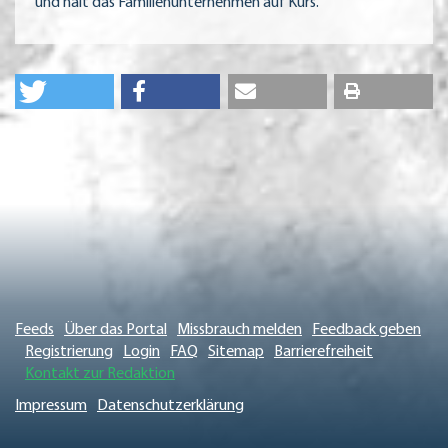
und hält das Familienunternehmen auf Kurs.
Feeds
Über das Portal
Missbrauch melden
Feedback geben
Registrierung
Login
FAQ
Sitemap
Barrierefreiheit
Kontakt zur Redaktion
Impressum
Datenschutzerklärung