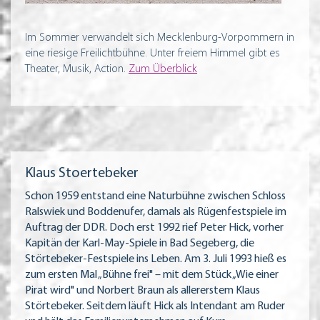
Im Sommer verwandelt sich Mecklenburg-Vorpommern in
eine riesige Freilichtbühne. Unter freiem Himmel gibt es
Theater, Musik, Action.
Zum Überblick
Klaus Stoertebeker
Schon 1959 entstand eine Naturbühne zwischen Schloss
Ralswiek und Boddenufer, damals als Rügenfestspiele im
Auftrag der DDR. Doch erst 1992 rief Peter Hick, vorher
Kapitän der Karl-May-Spiele in Bad Segeberg, die
Störtebeker-Festspiele ins Leben. Am 3. Juli 1993 hieß es
zum ersten Mal „Bühne frei" – mit dem Stück „Wie einer
Pirat wird" und Norbert Braun als allererstem Klaus
Störtebeker. Seitdem läuft Hick als Intendant am Ruder