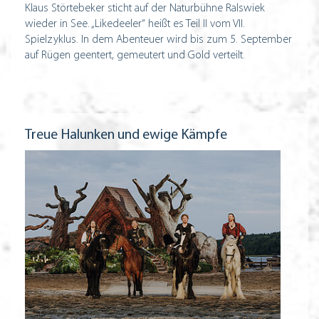
Klaus Störtebeker sticht auf der Naturbühne Ralswiek
wieder in See. „Likedeeler“ heißt es Teil II vom VII.
Spielzyklus. In dem Abenteuer wird bis zum 5. September
auf Rügen geentert, gemeutert und Gold verteilt.
Treue Halunken und ewige Kämpfe