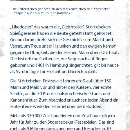
Die Reiterszenen gehören zu den Markenzeichen der Störtebeker-
Festspiele auf der Naturbühne Ralswiek.
„Likedeeler" das waren die „Gleichteiler". Störtebekers
Spießgesellen haben die Beute geteilt statt gehortet.
Genau darum dreht sich die Geschichte: um Macht und
Verrat, um Treue unter Halunken und den ewigen Kampf
gegen die Obrigkeit, die den kleinen Mann übers Ohr haut.
Der historische Freibeuter, der Sage nach auf Rügen
geboren und 1401 in Hamburg hingerichtet, gilt bis heute
als Symbolfigur für Freiheit und Gerechtigkeit.
Die Störtebeker-Festspiele fahren groß auf: über 150
Mann und Maid vor und hinter den Kulissen, vier echte
Schiffe, an die 30 Pferde, halsbrecherische Stunts und
Kanonenfeuer. Zum Abschied erleuchtet jeden Abend ein
Höhenfeuerwerk den Himmel über dem Bodden.
Mehr als 330.000 Zuschauerinnen und Zuschauer pilgern
Jahr für Jahr zu den Stoertebeker-Festspielen. Das sind
mehr als 9 Millionen besucherinnen und Besucher in 30