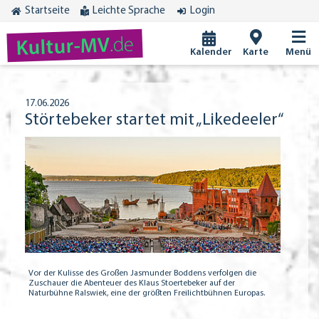
Startseite
Leichte Sprache
Login
.de
Kultur-MV
Kalender
Karte
Menü
17.06.2026
Störtebeker startet mit „Likedeeler“
Vor der Kulisse des Großen Jasmunder Boddens verfolgen die
Zuschauer die Abenteuer des Klaus Stoertebeker auf der
Naturbühne Ralswiek, eine der größten Freilichtbühnen Europas.