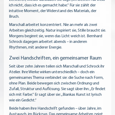
ich nicht, dass ich es gemacht habe.“ Für sie zählt der
intuitive Moment, der Widerstand des Materials, der
Bruch.
Marschall arbeitet konzentriert. Nie an mehr als zwei
Arbeiten gleichzeitig. Natur inspiriert sie, Stille braucht sie.
Morgens beginnt sie, wenn das Licht weich ist. Bernhard
Schrock dagegen arbeitet abends – in anderen
Rhythmen, mit anderer Energie.
Zwei Handschriften, ein gemeinsamer Raum
Seit über zehn Jahren teilen sich Marschall und Schrock ihr
Atelier. Ihre Werke wirken unterschiedlich – doch ein
gemeinsames Thema verbindet sie: die Suche nach Form,
ohne Plan. Beide bewegen sich zwischen Ordnung und
Zufall, Struktur und Auflösung. Sie sagt über ihn: „Er findet
sich mit Farbe.“ Er sagt über sie: „Biankas Kunst ist lyrisch
wie ein Gedicht.“
Beide haben ihre Handschrift gefunden – über Jahre, im
Austausch, im Rückzug. Das gemeinsame Arbeiten zeigt