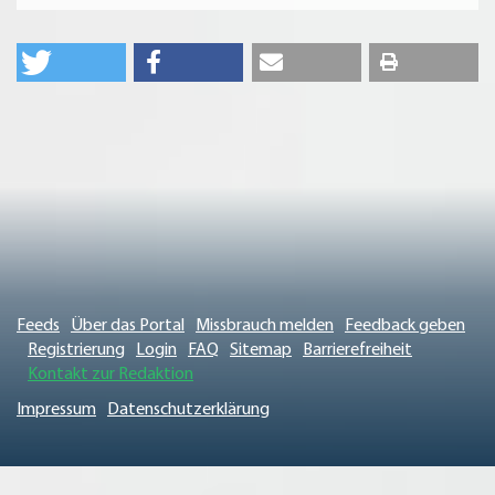
Feeds
Über das Portal
Missbrauch melden
Feedback geben
Registrierung
Login
FAQ
Sitemap
Barrierefreiheit
Kontakt zur Redaktion
Impressum
Datenschutzerklärung