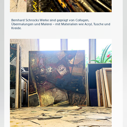
Bernhard Schrocks Werke sind geprägt von Collagen,
Übermalungen und Malerei – mit Materialien wie Acryl, Tusche und
Kreide.