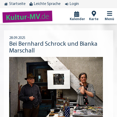
Startseite
Leichte Sprache
Login
.de
Kultur-MV
Kalender
Karte
Menü
28.09.2025
Bei Bernhard Schrock und Bianka
Marschall