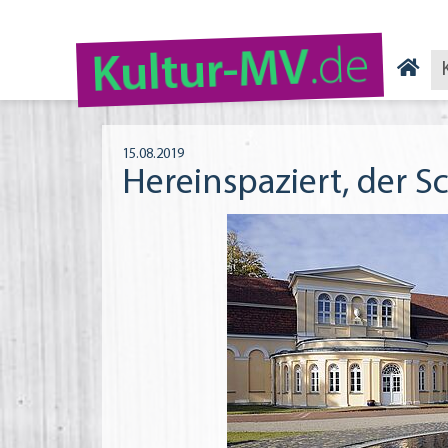
.de
Kultur-MV
15.08.2019
Hereinspaziert, der Sc