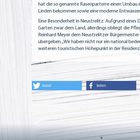
hat die so genannte Rasenparterre einen Umbau e
Linden bekommen sowie eine moderne Entwässer
Eine Besonderheit in Neustrelitz: Aufgrund eines
Garten zwar dem Land, allerdings obliegt die Pfle
Reinhard Meyer dem Neustrelitzer Bürgermeister
übergeben. „Wir haben nicht nur ein national be
weiteren touristischen Höhepunkt in der Residenz
tweet
teilen