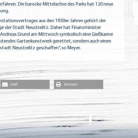
rfahren. Die barocke Mittelachse des Parks hat 120 neue
ung.
 Dotationsvertrages aus den 1930er Jahren gehört der
ge der Stadt Neustrelitz. Daher hat Finanzminister
 Andreas Grund am Mittwoch symbolisch eine Gießkanne
deutendes Gartenkunstwerk gerettet, sondern auch einen
stadt Neustrelitz geschaffen“, so Meyer.
mail
drucken