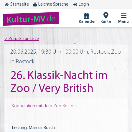
Startseite
Leichte Sprache
Login
.de
Kultur-MV
Kalender
Karte
Menü
20.06.2025, 19:30 Uhr - 00:00 Uhr, Rostock, Zoo
in Rostock
26. Klassik-Nacht im
Zoo / Very British
Kooperation mit dem Zoo Rostock
Leitung: Marcus Bosch