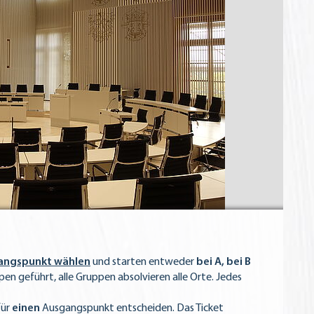
angspunkt wählen
und starten entweder
bei A, bei B
pen geführt, alle Gruppen absolvieren alle Orte. Jedes
für
einen
Ausgangspunkt entscheiden. Das Ticket