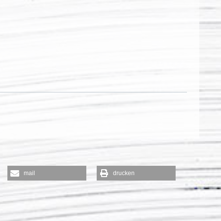
mail
drucken