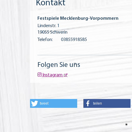
Kontakt
Festspiele Mecklenburg-Vorpommern
Lindenstr. 1
19055 Schwerin
Telefon:
03855918585
Folgen Sie uns
Instagram
tweet
teilen