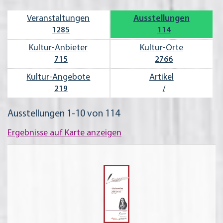
Veran­staltungen
Ausstel­lungen
1285
114
Kultur-Anbieter
Kultur-Orte
715
2766
Kultur-Angebote
Artikel
219
/
Ausstellungen 1-10 von 114
Ergebnisse auf Karte anzeigen