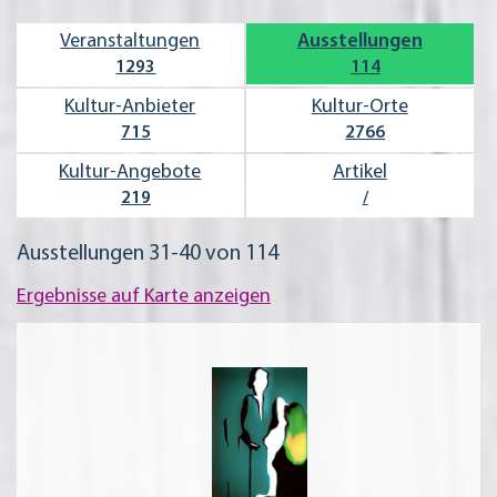
Veran­staltungen
Ausstel­lungen
1293
114
Kultur-Anbieter
Kultur-Orte
715
2766
Kultur-Angebote
Artikel
219
/
Ausstellungen 31-40 von 114
Ergebnisse auf Karte anzeigen