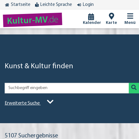
Startseite
Leichte Sprache
Login
.de
Kultur-MV
Kalender
Karte
Menü
Kunst & Kultur finden
Erweiterte Suche
5107
Suchergebnisse