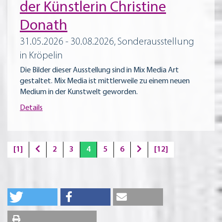
der Künstlerin Christine
Donath
31.05.2026 - 30.08.2026, Sonderausstellung
in Kröpelin
Die Bilder dieser Ausstellung sind in Mix Media Art
gestaltet. Mix Media ist mittlerweile zu einem neuen
Medium in der Kunstwelt geworden.
Details
[1]
2
3
4
5
6
[12]