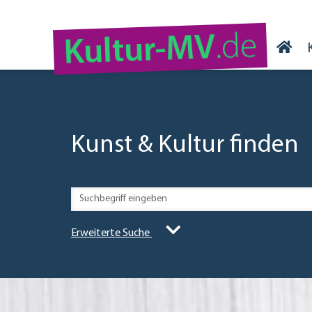
.de
Kultur-MV
Kunst & Kultur finden
Erweiterte Suche