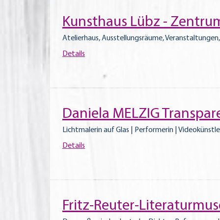
Kunsthaus Lübz - Zentrum
Atelierhaus, Ausstellungsräume, Veranstaltungen
Details
Daniela MELZIG Transpa
Lichtmalerin auf Glas | Performerin | Videokünstle
Details
Fritz-Reuter-Literaturm