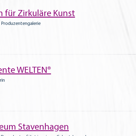
 für Zirkuläre Kunst
, Produzentengalerie
rente WELTEN®
rin
useum Stavenhagen