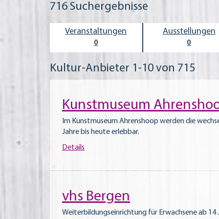
716
Suchergebnisse
Veran­staltungen
Ausstel­lungen
0
0
Kultur-Anbieter 1-10 von 715
Kunstmuseum Ahrensho
Im Kunstmuseum Ahrenshoop werden die wechselv
Jahre bis heute erlebbar.
Details
vhs Bergen
Weiterbildungseinrichtung für Erwachsene ab 14 