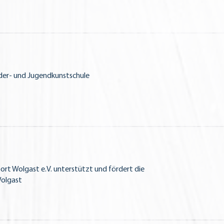
nder- und Jugendkunstschule
port Wolgast e.V. unterstützt und fördert die
Wolgast