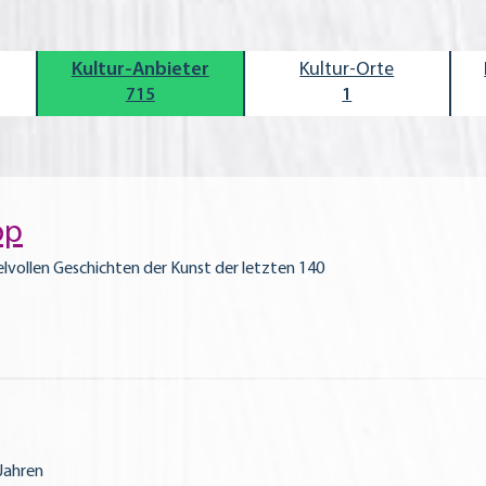
Kultur-Anbieter
Kultur-Orte
715
1
op
ollen Geschichten der Kunst der letzten 140
Jahren