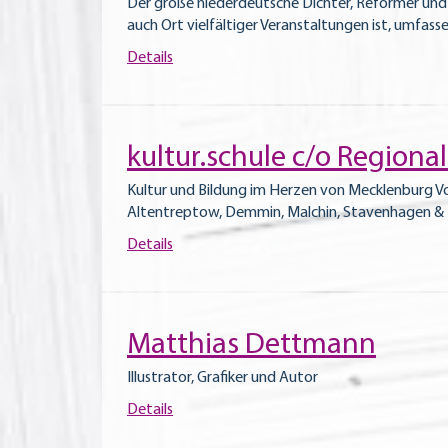
Der große niederdeutsche Dichter, Reformer und
auch Ort vielfältiger Veranstaltungen ist, umfas
Details
kultur.schule c/o Regiona
Kultur und Bildung im Herzen von Mecklenburg Vo
Altentreptow, Demmin, Malchin, Stavenhagen & 
Details
Matthias Dettmann
Illustrator, Grafiker und Autor
Details