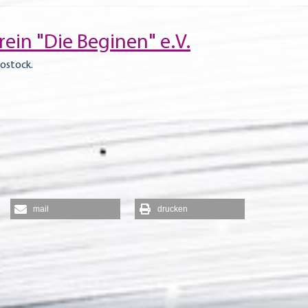
ein "Die Beginen" e.V.
Rostock.
mail
drucken